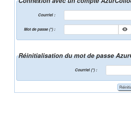
Connexion avec un compte AzurColl
Courriel :
Mot de passe (*) :
Réinitialisation du mot de passe Azu
Courriel (*) :