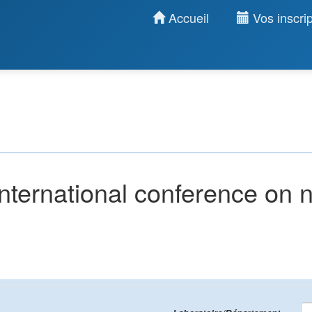
Accueil
Vos inscrip
nternational conference on 