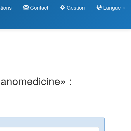
tions
Contact
Gestion
Langue
nanomedicine» :