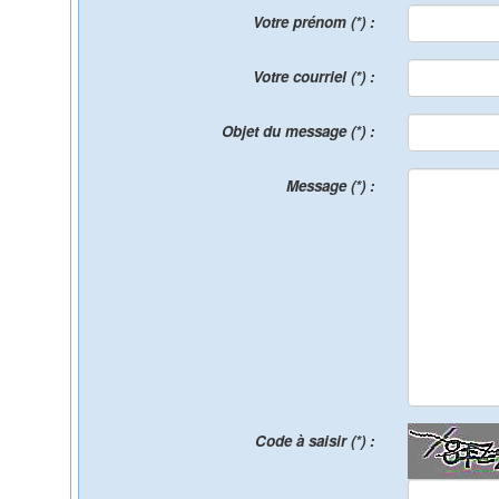
Votre prénom (*) :
Votre courriel (*) :
Objet du message (*) :
Message (*) :
Code à saisir (*) :