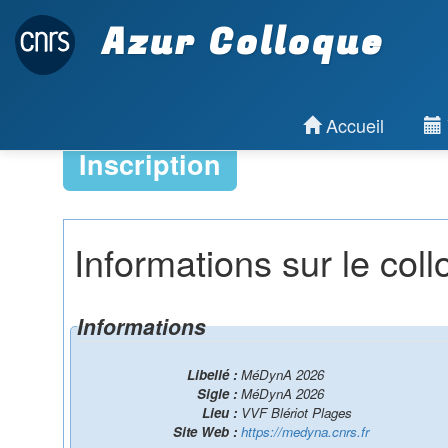
Azur Colloque
Accueil
Inscription
Informations sur le col
Informations
Libellé :
MéDynA 2026
Sigle :
MéDynA 2026
Lieu :
VVF Blériot Plages
Site Web :
https://medyna.cnrs.fr