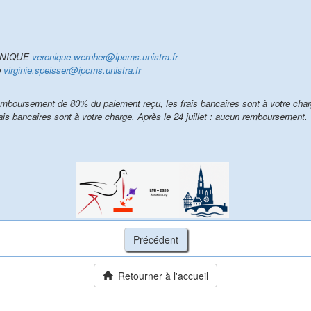
ONIQUE
veronique.wernher@ipcms.unistra.fr
e
virginie.speisser@ipcms.unistra.fr
 remboursement de 80% du paiement reçu, les frais bancaires sont à votre char
ais bancaires sont à votre charge. Après le 24 juillet : aucun remboursement.
Retourner à l'accueil