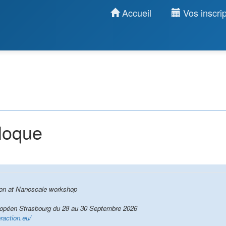
Accueil
Vos inscrip
lloque
tion at Nanoscale workshop
Collège Doctoral Européen Strasbourg du 28 au 30 Septembre 2026
eraction.eu/