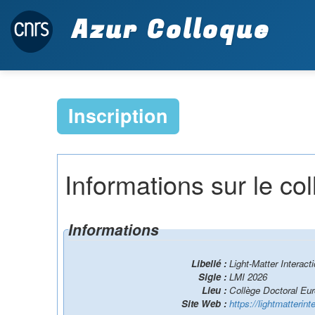
Azur Colloque
Inscription
Informations sur le co
Informations
Libellé :
Light-Matter Interac
Sigle :
LMI 2026
Lieu :
Site Web :
https://lightmatterint