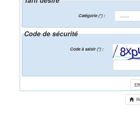
Tarif désiré
Catégorie (*) :
Code de sécurité
Code à saisir (*) :
Ret