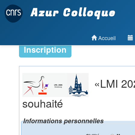
Azur Colloque
Accueil
Inscription
«LMI 2026
souhaité
Informations personnelles